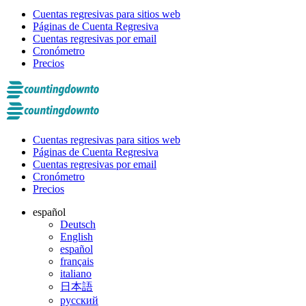
Cuentas regresivas para sitios web
Páginas de Cuenta Regresiva
Cuentas regresivas por email
Cronómetro
Precios
Cuentas regresivas para sitios web
Páginas de Cuenta Regresiva
Cuentas regresivas por email
Cronómetro
Precios
español
Deutsch
English
español
français
italiano
日本語
русский