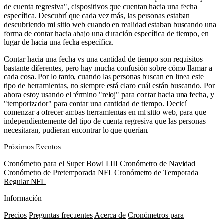
de cuenta regresiva", dispositivos que cuentan hacia una fecha
específica. Descubrí que cada vez más, las personas estaban
descubriendo mi sitio web cuando en realidad estaban buscando una
forma de contar hacia abajo una duración específica de tiempo, en
lugar de hacia una fecha específica.
Contar hacia una fecha vs una cantidad de tiempo son requisitos
bastante diferentes, pero hay mucha confusión sobre cómo llamar a
cada cosa. Por lo tanto, cuando las personas buscan en línea este
tipo de herramientas, no siempre está claro cuál están buscando. Por
ahora estoy usando el término "reloj" para contar hacia una fecha, y
"temporizador" para contar una cantidad de tiempo. Decidí
comenzar a ofrecer ambas herramientas en mi sitio web, para que
independientemente del tipo de cuenta regresiva que las personas
necesitaran, pudieran encontrar lo que querían.
Próximos Eventos
Cronómetro para el Super Bowl LIII
Cronómetro de Navidad
Cronómetro de Pretemporada NFL
Cronómetro de Temporada
Regular NFL
Información
Precios
Preguntas frecuentes
Acerca de
Cronómetros para