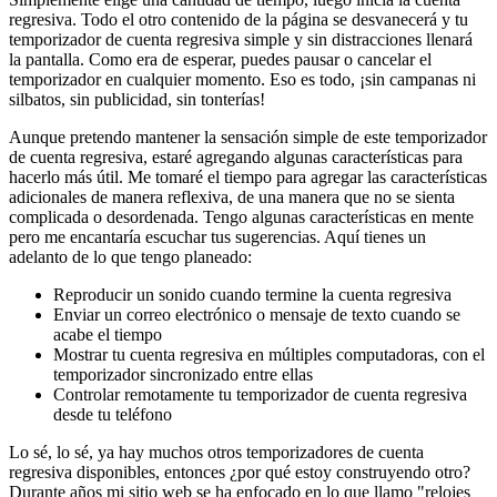
regresiva. Todo el otro contenido de la página se desvanecerá y tu
temporizador de cuenta regresiva simple y sin distracciones llenará
la pantalla. Como era de esperar, puedes pausar o cancelar el
temporizador en cualquier momento. Eso es todo, ¡sin campanas ni
silbatos, sin publicidad, sin tonterías!
Aunque pretendo mantener la sensación simple de este temporizador
de cuenta regresiva, estaré agregando algunas características para
hacerlo más útil. Me tomaré el tiempo para agregar las características
adicionales de manera reflexiva, de una manera que no se sienta
complicada o desordenada. Tengo algunas características en mente
pero me encantaría escuchar tus sugerencias. Aquí tienes un
adelanto de lo que tengo planeado:
Reproducir un sonido cuando termine la cuenta regresiva
Enviar un correo electrónico o mensaje de texto cuando se
acabe el tiempo
Mostrar tu cuenta regresiva en múltiples computadoras, con el
temporizador sincronizado entre ellas
Controlar remotamente tu temporizador de cuenta regresiva
desde tu teléfono
Lo sé, lo sé, ya hay muchos otros temporizadores de cuenta
regresiva disponibles, entonces ¿por qué estoy construyendo otro?
Durante años mi sitio web se ha enfocado en lo que llamo "relojes