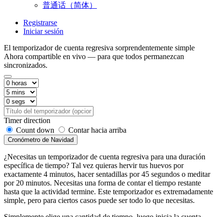
普通话（简体）
Registrarse
Iniciar sesión
El temporizador de cuenta regresiva sorprendentemente simple
Ahora compartible en vivo — para que todos permanezcan
sincronizados.
Timer direction
Count down
Contar hacia arriba
Cronómetro de Navidad
¿Necesitas un temporizador de cuenta regresiva para una duración
específica de tiempo? Tal vez quieras hervir tus huevos por
exactamente 4 minutos, hacer sentadillas por 45 segundos o meditar
por 20 minutos. Necesitas una forma de contar el tiempo restante
hasta que la actividad termine. Este temporizador es extremadamente
simple, pero para ciertos casos puede ser todo lo que necesitas.
Simplemente elige una cantidad de tiempo, luego inicia la cuenta