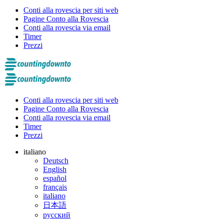
Conti alla rovescia per siti web
Pagine Conto alla Rovescia
Conti alla rovescia via email
Timer
Prezzi
Conti alla rovescia per siti web
Pagine Conto alla Rovescia
Conti alla rovescia via email
Timer
Prezzi
italiano
Deutsch
English
español
français
italiano
日本語
русский