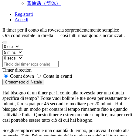
普通话（简体）
Registrati
Accedi
Il timer per il conto alla rovescia sorprendentemente semplice
Ora condivisibile in diretta — così tutti rimangono sincronizzati.
Timer direction
Count down
Conta in avanti
Cronometro di Natale
Hai bisogno di un timer per il conto alla rovescia per una durata
specifica di tempo? Forse vuoi bollire le tue uova per esattamente 4
minuti, fare squat per 45 secondi o meditare per 20 minuti. Hai
bisogno di un modo per contare il tempo rimanente fino a quando
l'attività è finita. Questo timer è estremamente semplice, ma per certi
casi potrebbe essere tutto ciò di cui hai bisogno.
Scegli semplicemente una quantità di tempo, poi avvia il conto alla
rovescia. Tutto l'altro contenuto della pagina svanirà e il tuo timer