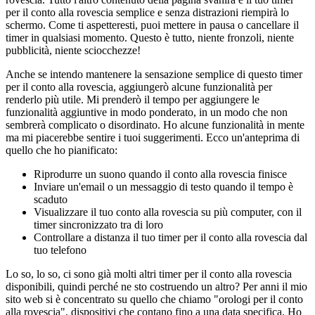
per il conto alla rovescia semplice e senza distrazioni riempirà lo
schermo. Come ti aspetteresti, puoi mettere in pausa o cancellare il
timer in qualsiasi momento. Questo è tutto, niente fronzoli, niente
pubblicità, niente sciocchezze!
Anche se intendo mantenere la sensazione semplice di questo timer
per il conto alla rovescia, aggiungerò alcune funzionalità per
renderlo più utile. Mi prenderò il tempo per aggiungere le
funzionalità aggiuntive in modo ponderato, in un modo che non
sembrerà complicato o disordinato. Ho alcune funzionalità in mente
ma mi piacerebbe sentire i tuoi suggerimenti. Ecco un'anteprima di
quello che ho pianificato:
Riprodurre un suono quando il conto alla rovescia finisce
Inviare un'email o un messaggio di testo quando il tempo è
scaduto
Visualizzare il tuo conto alla rovescia su più computer, con il
timer sincronizzato tra di loro
Controllare a distanza il tuo timer per il conto alla rovescia dal
tuo telefono
Lo so, lo so, ci sono già molti altri timer per il conto alla rovescia
disponibili, quindi perché ne sto costruendo un altro? Per anni il mio
sito web si è concentrato su quello che chiamo "orologi per il conto
alla rovescia", dispositivi che contano fino a una data specifica. Ho