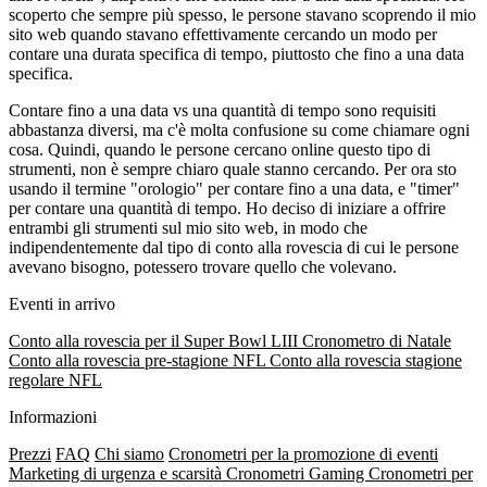
scoperto che sempre più spesso, le persone stavano scoprendo il mio
sito web quando stavano effettivamente cercando un modo per
contare una durata specifica di tempo, piuttosto che fino a una data
specifica.
Contare fino a una data vs una quantità di tempo sono requisiti
abbastanza diversi, ma c'è molta confusione su come chiamare ogni
cosa. Quindi, quando le persone cercano online questo tipo di
strumenti, non è sempre chiaro quale stanno cercando. Per ora sto
usando il termine "orologio" per contare fino a una data, e "timer"
per contare una quantità di tempo. Ho deciso di iniziare a offrire
entrambi gli strumenti sul mio sito web, in modo che
indipendentemente dal tipo di conto alla rovescia di cui le persone
avevano bisogno, potessero trovare quello che volevano.
Eventi in arrivo
Conto alla rovescia per il Super Bowl LIII
Cronometro di Natale
Conto alla rovescia pre-stagione NFL
Conto alla rovescia stagione
regolare NFL
Informazioni
Prezzi
FAQ
Chi siamo
Cronometri per la promozione di eventi
Marketing di urgenza e scarsità
Cronometri Gaming
Cronometri per