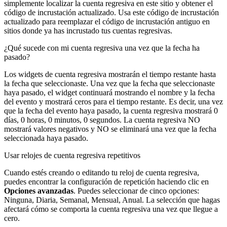
simplemente localizar la cuenta regresiva en este sitio y obtener el
código de incrustación actualizado. Usa este código de incrustación
actualizado para reemplazar el código de incrustación antiguo en
sitios donde ya has incrustado tus cuentas regresivas.
¿Qué sucede con mi cuenta regresiva una vez que la fecha ha
pasado?
Los widgets de cuenta regresiva mostrarán el tiempo restante hasta
la fecha que seleccionaste. Una vez que la fecha que seleccionaste
haya pasado, el widget continuará mostrando el nombre y la fecha
del evento y mostrará ceros para el tiempo restante. Es decir, una vez
que la fecha del evento haya pasado, la cuenta regresiva mostrará 0
días, 0 horas, 0 minutos, 0 segundos. La cuenta regresiva NO
mostrará valores negativos y NO se eliminará una vez que la fecha
seleccionada haya pasado.
Usar relojes de cuenta regresiva repetitivos
Cuando estés creando o editando tu reloj de cuenta regresiva,
puedes encontrar la configuración de repetición haciendo clic en
Opciones avanzadas
. Puedes seleccionar de cinco opciones:
Ninguna, Diaria, Semanal, Mensual, Anual. La selección que hagas
afectará cómo se comporta la cuenta regresiva una vez que llegue a
cero.