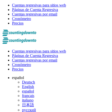
Cuentas regresivas para sitios web
Páginas de Cuenta Regresiva
Cuentas regresivas por email
Cronómetro
Precios
Cuentas regresivas para sitios web
Páginas de Cuenta Regresiva
Cuentas regresivas por email
Cronómetro
Precios
español
Deutsch
English
español
français
italiano
日本語
русский