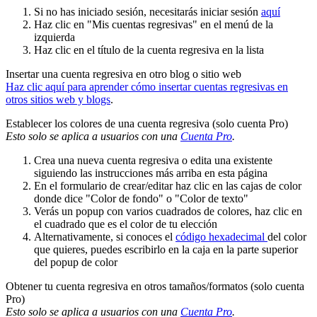
Si no has iniciado sesión, necesitarás iniciar sesión
aquí
Haz clic en "Mis cuentas regresivas" en el menú de la
izquierda
Haz clic en el título de la cuenta regresiva en la lista
Insertar una cuenta regresiva en otro blog o sitio web
Haz clic aquí para aprender cómo insertar cuentas regresivas en
otros sitios web y blogs
.
Establecer los colores de una cuenta regresiva (solo cuenta Pro)
Esto solo se aplica a usuarios con una
Cuenta Pro
.
Crea una nueva cuenta regresiva o edita una existente
siguiendo las instrucciones más arriba en esta página
En el formulario de crear/editar haz clic en las cajas de color
donde dice "Color de fondo" o "Color de texto"
Verás un popup con varios cuadrados de colores, haz clic en
el cuadrado que es el color de tu elección
Alternativamente, si conoces el
código hexadecimal
del color
que quieres, puedes escribirlo en la caja en la parte superior
del popup de color
Obtener tu cuenta regresiva en otros tamaños/formatos (solo cuenta
Pro)
Esto solo se aplica a usuarios con una
Cuenta Pro
.