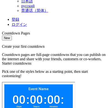
日本語
русский
普通话（简体）
登録
ログイン
Countdown Pages
New
Create your first countdown
Countdown pages are full-page countdowns that you can publish on
the internet and share with your friends, customers or co-workers.
Starter countdowns
Pick one of the styles below as a starting point, then start
customizing!