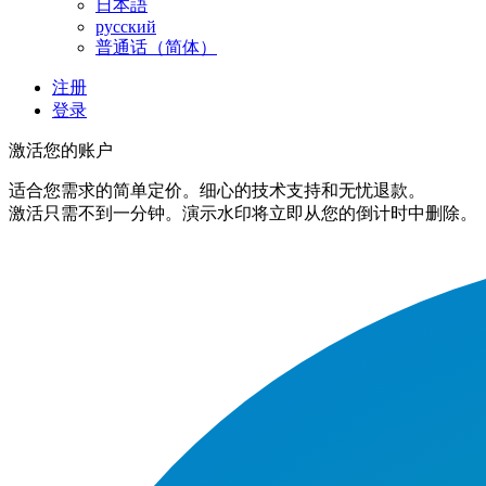
日本語
русский
普通话（简体）
注册
登录
激活您的账户
适合您需求的简单定价。细心的技术支持和无忧退款。
激活只需不到一分钟。演示水印将立即从您的倒计时中删除。