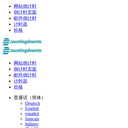
网站倒计时
倒计时页面
邮件倒计时
计时器
价格
网站倒计时
倒计时页面
邮件倒计时
计时器
价格
普通话（简体）
Deutsch
English
español
français
italiano