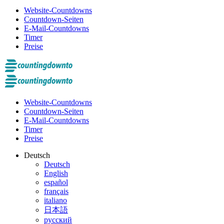
Website-Countdowns
Countdown-Seiten
E-Mail-Countdowns
Timer
Preise
Website-Countdowns
Countdown-Seiten
E-Mail-Countdowns
Timer
Preise
Deutsch
Deutsch
English
español
français
italiano
日本語
русский