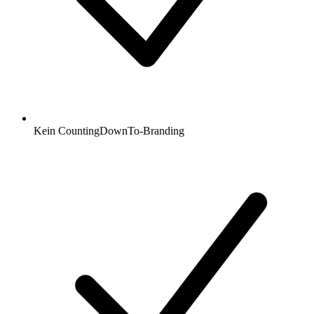
Kein CountingDownTo-Branding