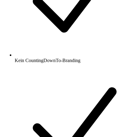
Kein CountingDownTo-Branding