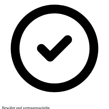
Bewährt und vertrauenswürdig