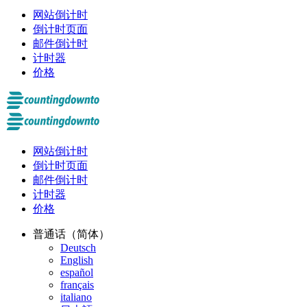
网站倒计时
倒计时页面
邮件倒计时
计时器
价格
网站倒计时
倒计时页面
邮件倒计时
计时器
价格
普通话（简体）
Deutsch
English
español
français
italiano