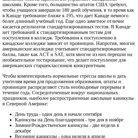
школами. Кроме того, большинство штатов США требуют,
чтобы учащиеся завершили 180 дней обучения, в то время как
в Канаде требование ближе к 195, что дает Канаде немного
более длинный учебный год. Еще одно заметное отличие
касается результатов стандартизированных тестов. В Канаде
нет требований к стандартизированным тестам для
поступления в колледж. Требования к поступлению в
канадские колледжи зависят от провинции. Напротив, многие
американские колледжи учитывают стандартизированные
баллы, такие как ACT и SAT, хотя многие из них перешли на
необязательное тестирование, что делает поступление для
американских старшеклассников конкурентным.
Чтобы компенсировать нормальные стрессы школы и дать
учителям время для продолжения образования, штаты и
провинции распределяют столь необходимые перерывы в
течение года. Сосредоточенные вокруг национальных
праздников, наиболее распространенные школьные каникулы
в Северной Америке:
День труда - один день в начале сентября
Каникулы на День благодарения - три дня в ноябре
Зимние/Рождественские каникулы - две недели в
декабре
Весенние каникулы - одна неделя в апреле