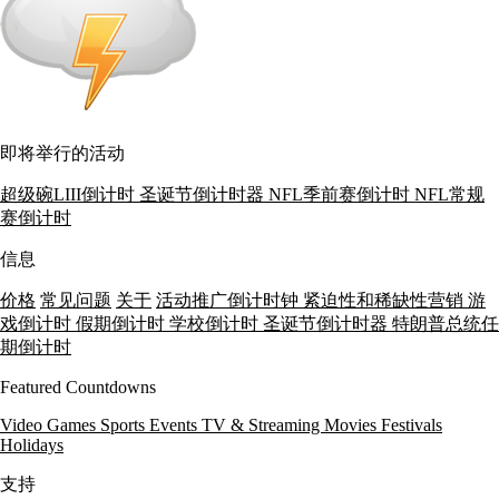
即将举行的活动
超级碗LIII倒计时
圣诞节倒计时器
NFL季前赛倒计时
NFL常规
赛倒计时
信息
价格
常见问题
关于
活动推广倒计时钟
紧迫性和稀缺性营销
游
戏倒计时
假期倒计时
学校倒计时
圣诞节倒计时器
特朗普总统任
期倒计时
Featured Countdowns
Video Games
Sports Events
TV & Streaming
Movies
Festivals
Holidays
支持