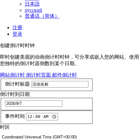
日本語
русский
普通话（简体）
注册
登录
创建倒计时时钟
即时创建美观的动画倒计时时钟，可分享或嵌入您的网站。使用
您独特的倒计时器倒数到某个日期。
网站倒计时
倒计时页面
邮件倒计时
倒计时标题
倒计时到日期
事件时间
时区
Coordinated Universal Time (GMT+00:00)