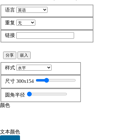
语言
重复
链接
分享
嵌入
样式
尺寸 300x154
圆角半径
颜色
Current color: #FFFFFF
文本颜色