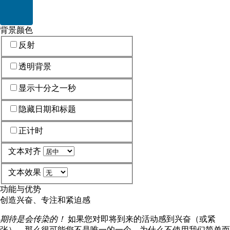
Current color: #006699
背景颜色
反射
透明背景
显示十分之一秒
隐藏日期和标题
正计时
文本对齐
文本效果
功能与优势
创造兴奋、专注和紧迫感
期待是会传染的！
如果您对即将到来的活动感到兴奋（或紧
张），那么很可能您不是唯一的一个。为什么不使用我们简单而