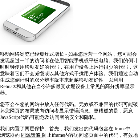
移动网络浏览已经爆炸式增长 - 如果您运营一个网站，您可能会
发现超过一半的访问者在使用智能手机或平板电脑。我们的倒计
时时钟使用移动友好的代码，在用户设备上运行很少的代码，这
意味着它们不会减慢或以其他方式干扰用户体验。我们通过自动
生成您倒计时的双分辨率版本来超越移动友好性，以利用
Retina®和其他在当今许多最受欢迎设备上常见的高分辨率显示
器。
您不会在您的网站中放入任何代码。无效或不兼容的代码可能破
坏您网页的布局或向访问者显示错误消息。更糟糕的是，恶意
JavaScript代码可能危及访问者的安全和隐私。
我们内置了两层保护。首先，我们发出的代码包含在iframe中，
浏览器的
同源策略
防止iframe内容访问您页面中的代码，有效地