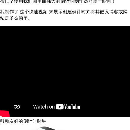
很忙？使用我们简单而强大的倒计时制作器只需一瞬间！
我制作了
这个快速视频
来展示创建倒计时并将其嵌入博客或网
站是多么简单。
移动友好的倒计时时钟