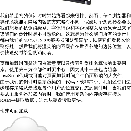
我们希望您的倒计时时钟始终看起来很棒。然而，每个浏览器和
操作系统显示网络内容的方式略有不同。假设每个浏览器都会以
我们想要的抗锯齿级别、字体行距和字距调整以及效果合成来渲
染我们的倒计时是不可想象的。这就是为什么我们所有的倒计时
都由我们的Mac® OS X®服务器团队预渲染，以便它们看起来恰
到好处。然后我们将渲染的内容缓存在世界各地的边缘位置，以
便快速交付给您的访问者。
页面加载时间是访问者满意度以及搜索引擎排名算法的重要因
素。使用第三方小部件时要小心，因为其中一些包含阻塞
JavaScript代码或可能对页面加载时间产生负面影响的大文件。
由于我们的倒计时是预渲染的，代码下载非常小。我们还使用边
缘缓存策略从最接近每个用户的位置交付您的倒计时。当我们需
要从主服务器加载内容时，我们使用复杂的内存缓存直接从
RAM中提取数据，这比从硬盘读取更快。
快速页面加载