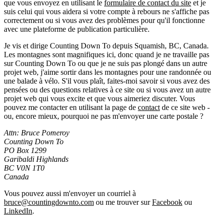
que vous envoyez en utilisant le
formulaire de contact du site
et je
suis celui qui vous aidera si votre compte à rebours ne s'affiche pas
correctement ou si vous avez des problèmes pour qu'il fonctionne
avec une plateforme de publication particulière.
Je vis et dirige Counting Down To depuis Squamish, BC, Canada.
Les montagnes sont magnifiques ici, donc quand je ne travaille pas
sur Counting Down To ou que je ne suis pas plongé dans un autre
projet web, j'aime sortir dans les montagnes pour une randonnée ou
une balade à vélo. S'il vous plaît, faites-moi savoir si vous avez des
pensées ou des questions relatives à ce site ou si vous avez un autre
projet web qui vous excite et que vous aimeriez discuter. Vous
pouvez me contacter en utilisant la page de
contact
de ce site web -
ou, encore mieux, pourquoi ne pas m'envoyer une carte postale ?
Attn: Bruce Pomeroy
Counting Down To
PO Box 1299
Garibaldi Highlands
BC V0N 1T0
Canada
Vous pouvez aussi m'envoyer un courriel à
bruce@countingdownto.com
ou me trouver sur
Facebook
ou
LinkedIn
.