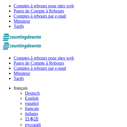
Comptes à rebours pour sites web
Pages de Compte à Rebours
Comptes à rebours par e-mail
Minuteur
Tarifs
Comptes à rebours pour sites web
Pages de Compte à Rebours
Comptes à rebours par e-mail
Minuteur
Tarifs
français
Deutsch
English
español
français
italiano
日本語
русский